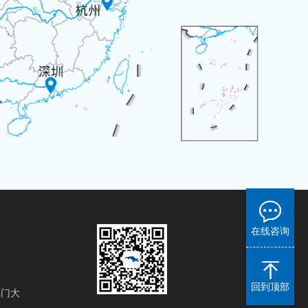
在线咨询
回到顶部
德门大