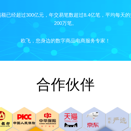
额已经超过300亿元，年交易笔数超过8.4亿笔，平均每天
200万笔。
欧飞，您身边的数字商品电商服务专家！
合作伙伴