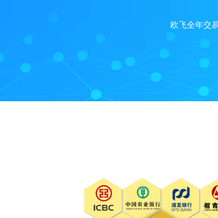
欧飞全年交易