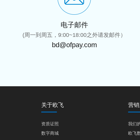
电子邮件
(周一到周五，9:00~18:00之外请发邮件）
bd@ofpay.com
关于欧飞
营销
资质证照
我们
数字商城
欧飞