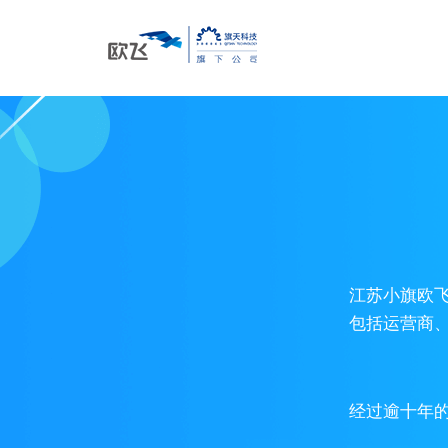
江苏小旗欧
包括运营商
经过逾十年