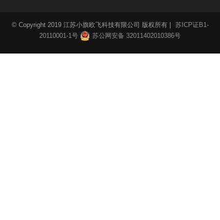
© Copyright 2019 江苏小旗欧飞科技有限公司 版权所有 |
苏ICP证B1-
20110001-1号
苏公网安备 32011402010386号