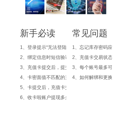
新手必读
常见问题
1、登录提示“无法登陆”
1、忘记库存密码应该如何处
2、绑定信息时短信验证码输入后提示错误？
2、充值卡交易状态为“卡密
3、充值卡提交后，提交面额跟实际卡密面值不一致，
3、每个账号最多可以绑定
4、卡密面值不匹配的充值卡，怎样处理？
4、如何解绑和更换银行卡？
5、卡提交后，充值卡交易状态长时间显示“待售中”，
6、收卡啦账户提现多久才能到账？