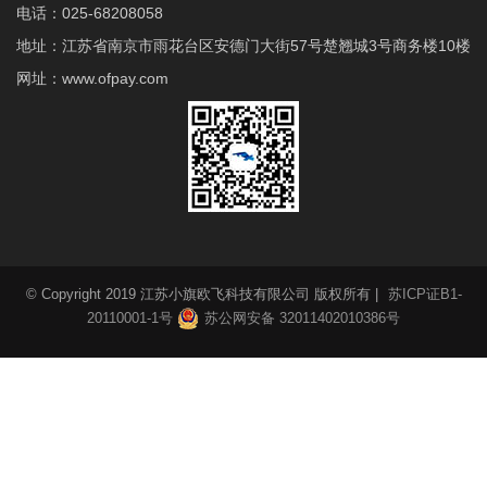
电话：025-68208058
地址：江苏省南京市雨花台区安德门大街57号楚翘城3号商务楼10楼
网址：www.ofpay.com
© Copyright 2019 江苏小旗欧飞科技有限公司 版权所有 |
苏ICP证B1-
20110001-1号
苏公网安备 32011402010386号