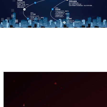
企业短信：通知验证类短信、营销类短信皆可接入