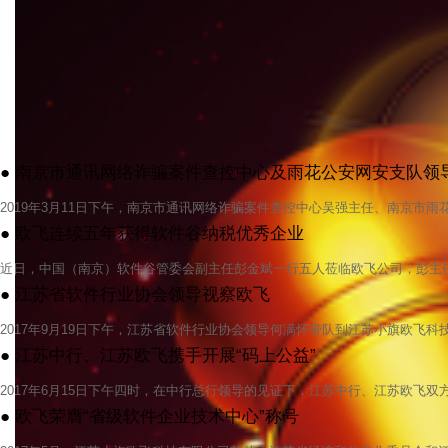
● 南京市通讯网络诈骗案件查控中心及雨花公安网安支队领
2019年3月11日下午，南京市通讯网络诈骗案件查控中心吴强主任、南京市雨花台
● 欧飞连续五年获得软件谷纳税优秀企业
近日，中国（南京）软件谷管委会副主任彭金斌一行五人莅临欧飞公司，彭主任对欧飞
● 江苏省软件行业协会领导视察欧飞
2017年9月19日下午，江苏省软件行业协会领导何满怀带队到江苏小旗欧飞科技有
● 江苏中行、江苏欧飞携手开展“码上公益”
2017年6月15日下午四时，在中行总行领导的见证下，江苏中行、江苏欧飞双方团
● 欧飞荣膺“省级软件企业技术中心”称号