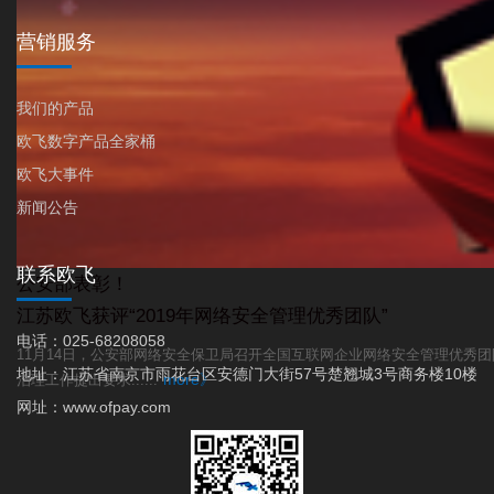
营销服务
我们的产品
欧飞数字产品全家桶
欧飞大事件
新闻公告
联系欧飞
公安部表彰！
江苏欧飞获评“2019年网络安全管理优秀团队”
电话：025-68208058
11月14日，公安部网络安全保卫局召开全国互联网企业网络安全管理优秀团队
地址：江苏省南京市雨花台区安德门大街57号楚翘城3号商务楼10楼
more》
治理工作提出要求......
网址：www.ofpay.com