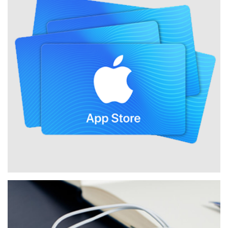
券、满减券；违章查询/交罚代缴；洗车券…
游戏会员
游戏充值卡：AppStore充值卡、Steam充值卡、QQ会员服
务、Q币、腾讯游戏点券、 腾讯包月服务、网易一卡通、
完美点券