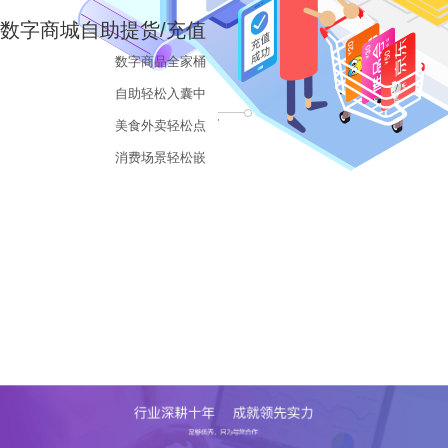
数字商城自助提货/充值
数字商品全家桶
自助轻松入囊中
美食外卖轻松点
消费场景轻松嵌