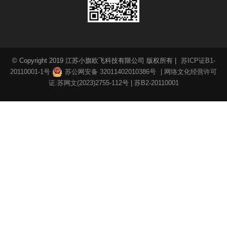
© Copyright 2019 江苏小旗欧飞科技有限公司 版权所有 |
苏ICP证B1-
20110001-1号
苏公网安备 32011402010386号
| 网络文化经营许可
证:苏网文(2023)2755-112号 | 苏B2-20110001