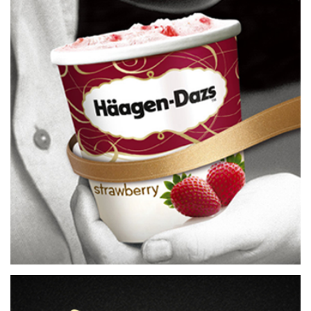
生活娱乐
穿衣：JackJones、Only、VERO MODA