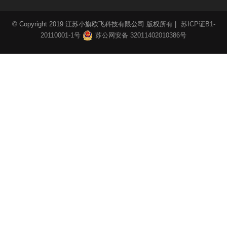
© Copyright 2019 江苏小旗欧飞科技有限公司 版权所有 |
苏ICP证B1-
20110001-1号
苏公网安备 32011402010386号