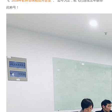
飞“
2018年软件谷纳税优秀企业
”。 迄今为止，欧飞已连续五年获得
此称号！