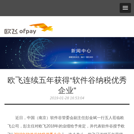
欧飞连续五年获得“软件谷纳税优秀
企业”
2019-01-28 16:53:04
近日，中国（南京）软件谷管委会副主任彭金斌一行五人莅临欧
飞公司，彭主任对欧飞2018年的业绩给予肯定，并代表软件谷授予欧